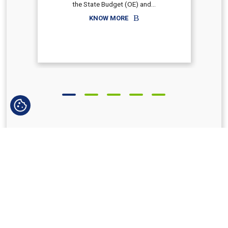
the State Budget (OE) and...
KNOW MORE
ALL JOBS
ABOUT
CATEGORY
TYPE
4
EVENTS