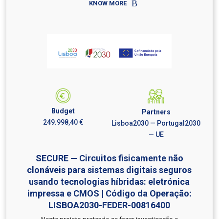
KNOW MORE
Budget
Partners
249.998,40 €
Lisboa2030 — Portugal2030
— UE
SECURE — Circuitos fisicamente não
clonáveis para sistemas digitais seguros
usando tecnologias híbridas: eletrónica
impressa e CMOS | Código da Operação:
LISBOA2030-FEDER-00816400