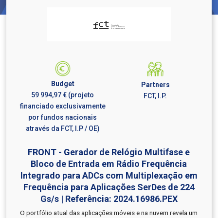
Budget
Partners
59 994,97 € (projeto
FCT, I.P.
financiado exclusivamente
por fundos nacionais
através da FCT, I.P / OE)
FRONT - Gerador de Relógio Multifase e
Bloco de Entrada em Rádio Frequência
Integrado para ADCs com Multiplexação em
Frequência para Aplicações SerDes de 224
Gs/s | Referência: 2024.16986.PEX
O portfólio atual das aplicações móveis e na nuvem revela um