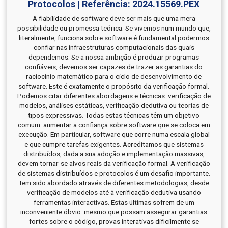
Protocolos | Referência: 2024.15569.PEX
A fiabilidade de software deve ser mais que uma mera
possibilidade ou promessa teórica. Se vivemos num mundo que,
literalmente, funciona sobre software é fundamental podermos
confiar nas infraestruturas computacionais das quais
dependemos. Se a nossa ambição é produzir programas
confiáveis, devemos ser capazes de trazer as garantias do
raciocínio matemático para o ciclo de desenvolvimento de
software. Este é exatamente o propósito da verificação formal.
Podemos citar diferentes abordagens e técnicas: verificação de
modelos, análises estáticas, verificação dedutiva ou teorias de
tipos expressivas. Todas estas técnicas têm um objetivo
comum: aumentar a confiança sobre software que se coloca em
execução. Em particular, software que corre numa escala global
e que cumpre tarefas exigentes. Acreditamos que sistemas
distribuídos, dada a sua adoção e implementação massivas,
devem tornar-se alvos reais da verificação formal. A verificação
de sistemas distribuídos e protocolos é um desafio importante.
Tem sido abordado através de diferentes metodologias, desde
verificação de modelos até à verificação dedutiva usando
ferramentas interactivas. Estas últimas sofrem de um
inconveniente óbvio: mesmo que possam assegurar garantias
fortes sobre o código, provas interativas dificilmente se