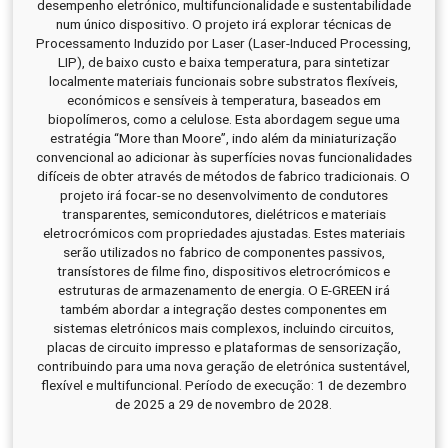
desempenho eletrónico, multifuncionalidade e sustentabilidade
num único dispositivo. O projeto irá explorar técnicas de
Processamento Induzido por Laser (Laser-Induced Processing,
LIP), de baixo custo e baixa temperatura, para sintetizar
localmente materiais funcionais sobre substratos flexíveis,
económicos e sensíveis à temperatura, baseados em
biopolímeros, como a celulose. Esta abordagem segue uma
estratégia “More than Moore”, indo além da miniaturização
convencional ao adicionar às superfícies novas funcionalidades
difíceis de obter através de métodos de fabrico tradicionais. O
projeto irá focar-se no desenvolvimento de condutores
transparentes, semicondutores, dielétricos e materiais
eletrocrómicos com propriedades ajustadas. Estes materiais
serão utilizados no fabrico de componentes passivos,
transístores de filme fino, dispositivos eletrocrómicos e
estruturas de armazenamento de energia. O E-GREEN irá
também abordar a integração destes componentes em
sistemas eletrónicos mais complexos, incluindo circuitos,
placas de circuito impresso e plataformas de sensorização,
contribuindo para uma nova geração de eletrónica sustentável,
flexível e multifuncional. Período de execução: 1 de dezembro
de 2025 a 29 de novembro de 2028.