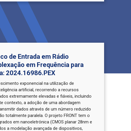
oco de Entrada em Rádio
plexação em Frequência para
ia: 2024.16986.PEX
escimento exponencial na utilização de
gência artificial, recorrendo a recursos
dos extremamente elevadas e fiáveis, incluindo
este contexto, a adoção de uma abordagem
 transmitir dados através de um número reduzido
o totalmente paralela. O projeto FRONT tem o
ntegrados em nanoeletrónica (CMOS planar 28nm e
dos a modelação avançada de dispositivos,