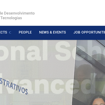
ECTS
PEOPLE
NEWS & EVENTS
JOB OPPORTUNITI
POEMS Semiconducto
ding Institution on Cult