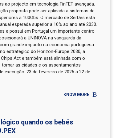
as ao projecto em tecnologia FinFET avançada.
ação proposta pode ser aplicada a sistemas de
uperiores a 100Gbs. O mercado de SerDes está
anual esperada superior a 10% ao ano até 2030.
es e possui em Portugal um importante centro
 posicionará a UNINOVA na vanguarda da
s, com grande impacto na economia portuguesa
ano estratégico do Horizon-Europe 2030, a
an Chips Act e também está alinhada com o
– tornar as cidades e os assentamentos
de execução: 23 de fevereiro de 2026 a 22 de
KNOW MORE
lógico quando os bebés
9.PEX