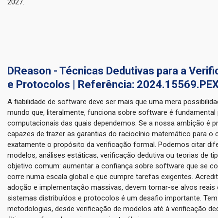
2027.
DReason - Técnicas Dedutivas para a Verifi
e Protocolos | Referência: 2024.15569.PE
A fiabilidade de software deve ser mais que uma mera possibili
mundo que, literalmente, funciona sobre software é fundamental 
computacionais das quais dependemos. Se a nossa ambição é pr
capazes de trazer as garantias do raciocínio matemático para o 
exatamente o propósito da verificação formal. Podemos citar dif
modelos, análises estáticas, verificação dedutiva ou teorias de 
objetivo comum: aumentar a confiança sobre software que se co
corre numa escala global e que cumpre tarefas exigentes. Acredi
adoção e implementação massivas, devem tornar-se alvos reais da
sistemas distribuídos e protocolos é um desafio importante. Tem
metodologias, desde verificação de modelos até à verificação de