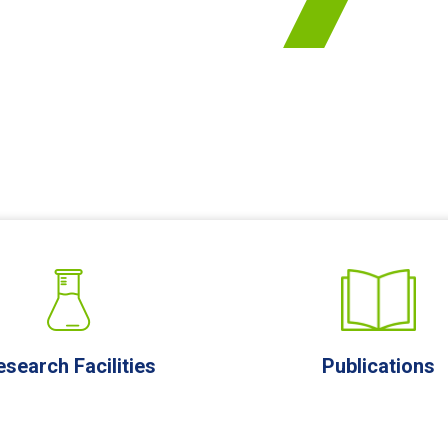
esearch Facilities
Publications