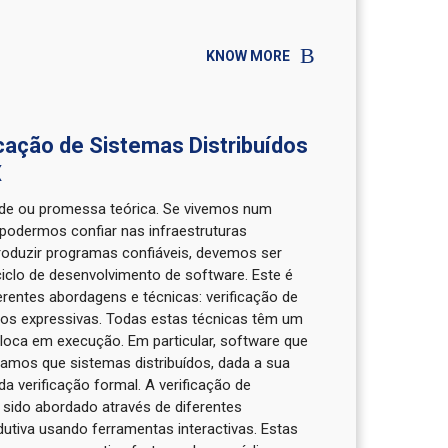
KNOW MORE
cação de Sistemas Distribuídos
X
dade ou promessa teórica. Se vivemos num
podermos confiar nas infraestruturas
oduzir programas confiáveis, devemos ser
ciclo de desenvolvimento de software. Este é
erentes abordagens e técnicas: verificação de
tipos expressivas. Todas estas técnicas têm um
loca em execução. Em particular, software que
tamos que sistemas distribuídos, dada a sua
 verificação formal. A verificação de
 sido abordado através de diferentes
dutiva usando ferramentas interactivas. Estas