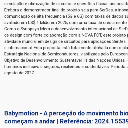
simulação e otimização de circuitos e questões físicas associad
Embora o demonstrador final do projeto seja para SerDes, a inov
comunicação de alta frequência (5G e 6G) com taxas de dados s
avaliado em US$ 1 bilião em 2025, com uma taxa de crescimento 
Como a Synopsys lidera o desenvolvimento internacional de SerD
de design com forte colaboração com a NOVA FCT, este projeto
atividade mundial em design de circuitos para aplicações SerDe
e internacional. Esta proposta está totalmente alinhada com o pl
Estratégia Nacional de Semicondutores, viabilizada pelo Europe
Objetivo de Desenvolvimento Sustentável 11 das Nações Unidas 
humanos inclusivos, seguros, resilientes e sustentáveis. Período 
agosto de 2027.
Babymotion - A perceção do movimento bio
começam a andar | Referência: 2024.1553