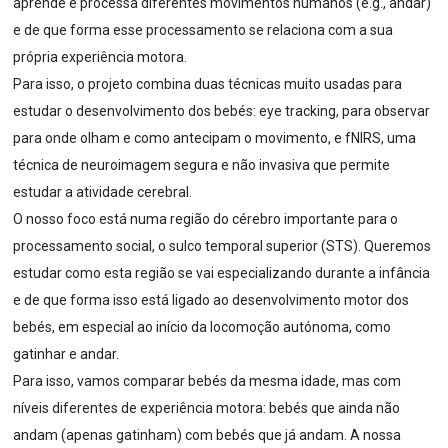
aprende e processa diferentes movimentos humanos (e.g., andar)
e de que forma esse processamento se relaciona com a sua
própria experiência motora.
Para isso, o projeto combina duas técnicas muito usadas para
estudar o desenvolvimento dos bebés: eye tracking, para observar
para onde olham e como antecipam o movimento, e fNIRS, uma
técnica de neuroimagem segura e não invasiva que permite
estudar a atividade cerebral.
O nosso foco está numa região do cérebro importante para o
processamento social, o sulco temporal superior (STS). Queremos
estudar como esta região se vai especializando durante a infância
e de que forma isso está ligado ao desenvolvimento motor dos
bebés, em especial ao início da locomoção autónoma, como
gatinhar e andar.
Para isso, vamos comparar bebés da mesma idade, mas com
níveis diferentes de experiência motora: bebés que ainda não
andam (apenas gatinham) com bebés que já andam. A nossa