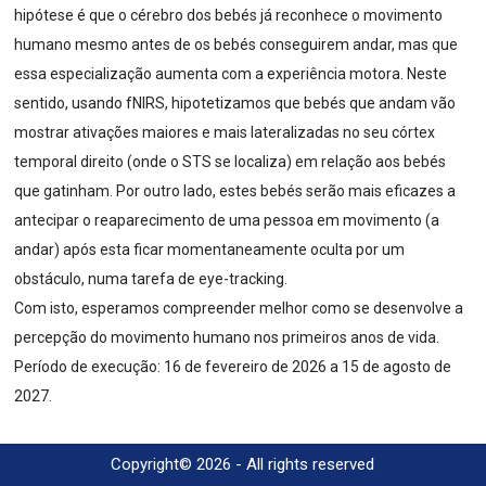
hipótese é que o cérebro dos bebés já reconhece o movimento
humano mesmo antes de os bebés conseguirem andar, mas que
essa especialização aumenta com a experiência motora. Neste
sentido, usando fNIRS, hipotetizamos que bebés que andam vão
mostrar ativações maiores e mais lateralizadas no seu córtex
temporal direito (onde o STS se localiza) em relação aos bebés
que gatinham. Por outro lado, estes bebés serão mais eficazes a
antecipar o reaparecimento de uma pessoa em movimento (a
andar) após esta ficar momentaneamente oculta por um
obstáculo, numa tarefa de eye-tracking.
Com isto, esperamos compreender melhor como se desenvolve a
percepção do movimento humano nos primeiros anos de vida.
Período de execução: 16 de fevereiro de 2026 a 15 de agosto de
2027.
Copyright© 2026 - All rights reserved