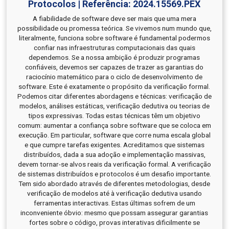
Protocolos | Referência: 2024.15569.PEX
A fiabilidade de software deve ser mais que uma mera
possibilidade ou promessa teórica. Se vivemos num mundo que,
literalmente, funciona sobre software é fundamental podermos
confiar nas infraestruturas computacionais das quais
dependemos. Se a nossa ambição é produzir programas
confiáveis, devemos ser capazes de trazer as garantias do
raciocínio matemático para o ciclo de desenvolvimento de
software. Este é exatamente o propósito da verificação formal.
Podemos citar diferentes abordagens e técnicas: verificação de
modelos, análises estáticas, verificação dedutiva ou teorias de
tipos expressivas. Todas estas técnicas têm um objetivo
comum: aumentar a confiança sobre software que se coloca em
execução. Em particular, software que corre numa escala global
e que cumpre tarefas exigentes. Acreditamos que sistemas
distribuídos, dada a sua adoção e implementação massivas,
devem tornar-se alvos reais da verificação formal. A verificação
de sistemas distribuídos e protocolos é um desafio importante.
Tem sido abordado através de diferentes metodologias, desde
verificação de modelos até à verificação dedutiva usando
ferramentas interactivas. Estas últimas sofrem de um
inconveniente óbvio: mesmo que possam assegurar garantias
fortes sobre o código, provas interativas dificilmente se