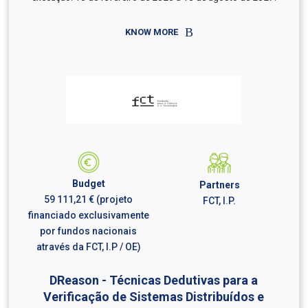
KNOW MORE
Budget
Partners
59 111,21 € (projeto
FCT, I.P.
financiado exclusivamente
por fundos nacionais
através da FCT, I.P / OE)
DReason - Técnicas Dedutivas para a
Verificação de Sistemas Distribuídos e