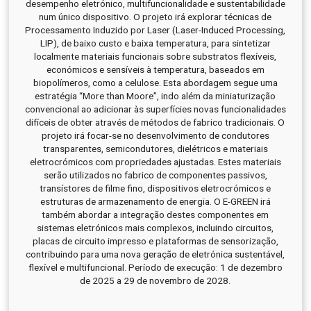
desempenho eletrónico, multifuncionalidade e sustentabilidade
num único dispositivo. O projeto irá explorar técnicas de
Processamento Induzido por Laser (Laser-Induced Processing,
LIP), de baixo custo e baixa temperatura, para sintetizar
localmente materiais funcionais sobre substratos flexíveis,
económicos e sensíveis à temperatura, baseados em
biopolímeros, como a celulose. Esta abordagem segue uma
estratégia “More than Moore”, indo além da miniaturização
convencional ao adicionar às superfícies novas funcionalidades
difíceis de obter através de métodos de fabrico tradicionais. O
projeto irá focar-se no desenvolvimento de condutores
transparentes, semicondutores, dielétricos e materiais
eletrocrómicos com propriedades ajustadas. Estes materiais
serão utilizados no fabrico de componentes passivos,
transístores de filme fino, dispositivos eletrocrómicos e
estruturas de armazenamento de energia. O E-GREEN irá
também abordar a integração destes componentes em
sistemas eletrónicos mais complexos, incluindo circuitos,
placas de circuito impresso e plataformas de sensorização,
contribuindo para uma nova geração de eletrónica sustentável,
flexível e multifuncional. Período de execução: 1 de dezembro
de 2025 a 29 de novembro de 2028.