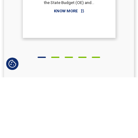
the State Budget (OE) and...
KNOW MORE
ALL JOBS
ABOUT
CATEGORY
TYPE
4
EVENTS