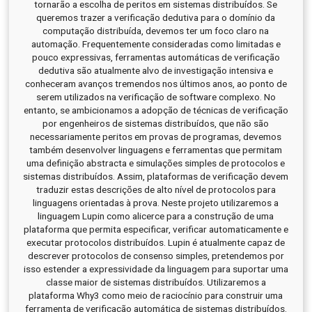
tornarão a escolha de peritos em sistemas distribuídos. Se
queremos trazer a verificação dedutiva para o domínio da
computação distribuída, devemos ter um foco claro na
automação. Frequentemente consideradas como limitadas e
pouco expressivas, ferramentas automáticas de verificação
dedutiva são atualmente alvo de investigação intensiva e
conheceram avanços tremendos nos últimos anos, ao ponto de
serem utilizados na verificação de software complexo. No
entanto, se ambicionamos a adopção de técnicas de verificação
por engenheiros de sistemas distribuídos, que não são
necessariamente peritos em provas de programas, devemos
também desenvolver linguagens e ferramentas que permitam
uma definição abstracta e simulações simples de protocolos e
sistemas distribuídos. Assim, plataformas de verificação devem
traduzir estas descrições de alto nível de protocolos para
linguagens orientadas à prova. Neste projeto utilizaremos a
linguagem Lupin como alicerce para a construção de uma
plataforma que permita especificar, verificar automaticamente e
executar protocolos distribuídos. Lupin é atualmente capaz de
descrever protocolos de consenso simples, pretendemos por
isso estender a expressividade da linguagem para suportar uma
classe maior de sistemas distribuídos. Utilizaremos a
plataforma Why3 como meio de raciocínio para construir uma
ferramenta de verificação automática de sistemas distribuídos.