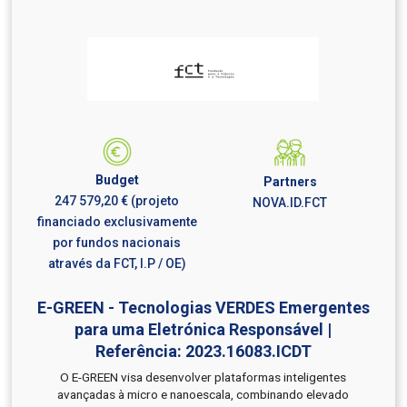
Budget
Partners
247 579,20 € (projeto
NOVA.ID.FCT
financiado exclusivamente
por fundos nacionais
através da FCT, I.P / OE)
E-GREEN - Tecnologias VERDES Emergentes
para uma Eletrónica Responsável |
Referência: 2023.16083.ICDT
O E-GREEN visa desenvolver plataformas inteligentes
avançadas à micro e nanoescala, combinando elevado