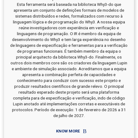
Esta ferramenta será baseada na biblioteca Why3-do que
apresenta um conjunto de definições formais de modelos de
sistemas distribuídos e redes, formalizados com recurso à
linguagem lógica e de programação do Why3. A nossa equipa
reúne investigadores com experiência em verificação e
linguagens de programação. O IR é membro da equipa de
desenvolvimento do Why3 e tem larga experiência no desenho
de linguagens de especificação e ferramentas para a verificação
de programas funcionais. É também membro da equipa o
principal arquitecto da biblioteca Why3-do. Finalmente, os
outros dois membros core são os criadores da linguagem Lupin
e ambiente de simulação associado. Acreditamos que a equipa
apresenta a combinação perfeita de capacidades e
conhecimento para conduzir com sucesso este projeto e
produzir resultados científicos de grande relevo. O principal
resultado esperado deste projeto será uma plataforma
completa para de especificação e verificação, indo de código
Lupin anotado até implementações corretas e executáveis de
protocolos. Período de execução: 1 de fevereiro de 2026 a 31
de julho de 2027.
KNOW MORE