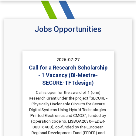
Jobs Opportunities
2026-07-27
Call for a Research Scholarship
- 1 Vacancy (BI-Mestre-
SECURE-TFTdesign)
Call is open for the award of 1 (one)
Research Grant under the project “SECURE -
Physically Unclonable Circuits for Secure
Digital Systems Using Hybrid Technologies:
Printed Electronics and CMOS”, funded by
(Operation code no. LISBOA2030-FEDER-
00816400), co-funded by the European
Regional Development Fund (FEDER) and