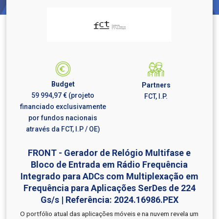
Budget
Partners
59 994,97 € (projeto
FCT, I.P.
financiado exclusivamente
por fundos nacionais
através da FCT, I.P / OE)
FRONT - Gerador de Relógio Multifase e
Bloco de Entrada em Rádio Frequência
Integrado para ADCs com Multiplexação em
Frequência para Aplicações SerDes de 224
Gs/s | Referência: 2024.16986.PEX
O portfólio atual das aplicações móveis e na nuvem revela um