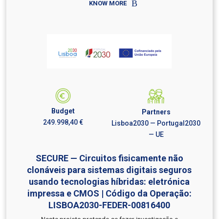
KNOW MORE
Budget
Partners
249.998,40 €
Lisboa2030 — Portugal2030
— UE
SECURE — Circuitos fisicamente não
clonáveis para sistemas digitais seguros
usando tecnologias híbridas: eletrónica
impressa e CMOS | Código da Operação:
LISBOA2030-FEDER-00816400