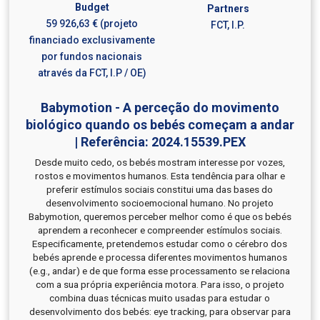
Budget
Partners
59 926,63 € (projeto
FCT, I.P.
financiado exclusivamente
por fundos nacionais
através da FCT, I.P / OE)
Babymotion - A perceção do movimento
biológico quando os bebés começam a andar
| Referência: 2024.15539.PEX
Desde muito cedo, os bebés mostram interesse por vozes,
rostos e movimentos humanos. Esta tendência para olhar e
preferir estímulos sociais constitui uma das bases do
desenvolvimento socioemocional humano. No projeto
Babymotion, queremos perceber melhor como é que os bebés
aprendem a reconhecer e compreender estímulos sociais.
Especificamente, pretendemos estudar como o cérebro dos
bebés aprende e processa diferentes movimentos humanos
(e.g., andar) e de que forma esse processamento se relaciona
com a sua própria experiência motora. Para isso, o projeto
combina duas técnicas muito usadas para estudar o
desenvolvimento dos bebés: eye tracking, para observar para